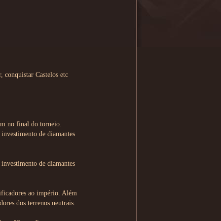
, conquistar Castelos etc
m no final do torneio.
 investimento de diamantes
.
 investimento de diamantes
.
ificadores ao império. Além
ores dos terrenos neutrais.