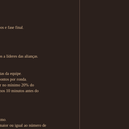
s e fase final.
 a líderes das alianças.
tas da equipe.
pontos por ronda.
ser no mínimo 20% do
imos 10 minutos antes do
imo.
 maior ou igual ao número de