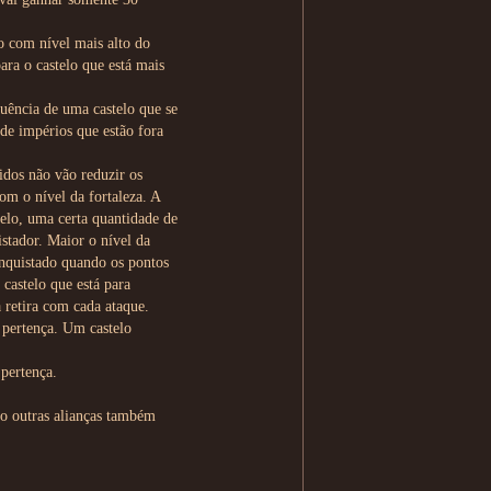
lo com nível mais alto do
ara o castelo que está mais
luência de uma castelo que se
de impérios que estão fora
idos não vão reduzir os
om o nível da fortaleza. A
elo, uma certa quantidade de
istador. Maior o nível da
onquistado quando os pontos
castelo que está para
a retira com cada ataque.
 pertença. Um castelo
 pertença.
to outras alianças também