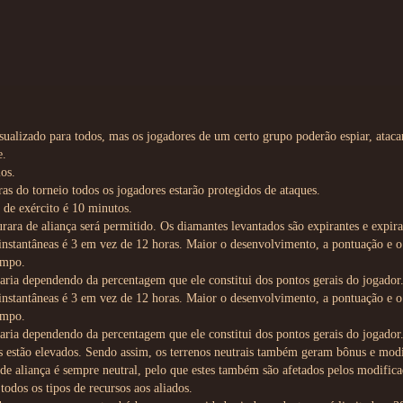
sualizado para todos, mas os jogadores de um certo grupo poderão espiar, atacar
e.
os.
as do torneio todos os jogadores estarão protegidos de ataques.
de exército é 10 minutos.
rara de aliança será permitido. Os diamantes levantados são expirantes e expira
instantâneas é 3 em vez de 12 horas. Maior o desenvolvimento, a pontuação e o
empo.
aria dependendo da percentagem que ele constitui dos pontos gerais do jogador
instantâneas é 3 em vez de 12 horas. Maior o desenvolvimento, a pontuação e o
empo.
aria dependendo da percentagem que ele constitui dos pontos gerais do jogador
s estão elevados. Sendo assim, os terrenos neutrais também geram bônus e mod
de aliança é sempre neutral, pelo que estes também são afetados pelos modificad
odos os tipos de recursos aos aliados.