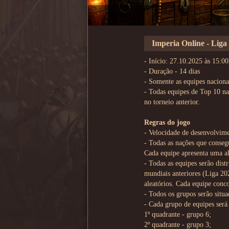
Imperia Online - Liga
- Início: 27.10.2025 às 15:0
- Duração - 14 dias
- Somente as equipes naciona
- Todas equipes de Top 10 na
no torneio anterior.
Regras do jogo
- Velocidade de desenvolvime
- Todas as nações que conseg
Cada equipe apresenta uma a
- Todas as equipes serão dist
mundiais anteriores (Liga 202
aleatórios. Cada equipe conco
- Todos os grupos serão sit
- Cada grupo de equipes será
1º quadrante - grupo 6;
2º quadrante - grupo 3;