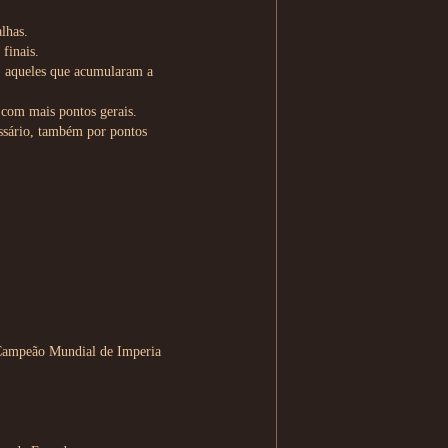
alhas.
finais.
s; aqueles que acumularam a
s com mais pontos gerais.
essário, também por pontos
: Campeão Mundial de Imperia