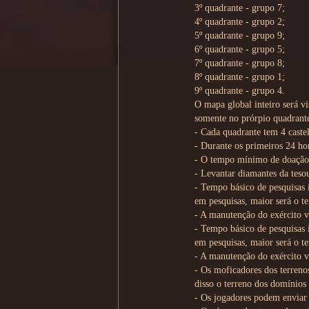
3º quadrante - grupo 7;
4º quadrante - grupo 2;
5º quadrante - grupo 9;
6º quadrante - grupo 5;
7º quadrante - grupo 8;
8º quadrante - grupo 1;
9º quadrante - grupo 4.
O mapa global inteiro será vi
somente no prórpio quadrant
- Cada quadrante tem 4 castel
- Durante os primeiros 24 hor
- O tempo mínimo de doação 
- Levantar diamantes da tesou
- Tempo básico de pesquisas 
em pesquisas, maior será o t
- A manutenção do exército v
- Tempo básico de pesquisas 
em pesquisas, maior será o t
- A manutenção do exército v
- Os moficadores dos terreno
disso o terreno dos domínios 
- Os jogadores podem enviar t