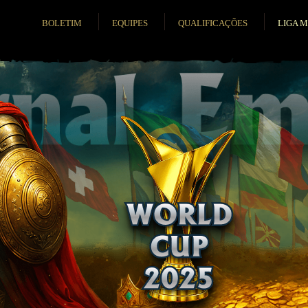
BOLETIM
EQUIPES
QUALIFICAÇÕES
LIGA 