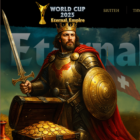
БИЛТЕН
ТИ